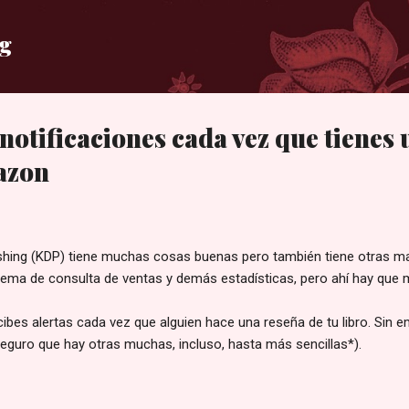
Ir al contenido principal
og
notificaciones cada vez que tienes
azon
shing (KDP) tiene muchas cosas buenas pero también tiene otras ma
tema de consulta de ventas y demás estadísticas, pero ahí hay que mo
ibes alertas cada vez que alguien hace una reseña de tu libro. Sin 
eguro que hay otras muchas, incluso, hasta más sencillas*).