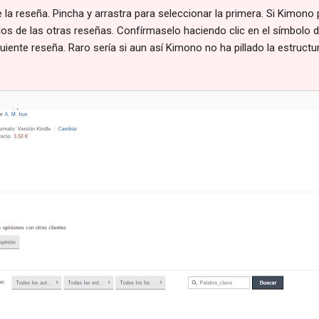
la reseña. Pincha y arrastra para seleccionar la primera. Si Kimono p
los de las otras reseñas. Confírmaselo haciendo clic en el símbolo de l
iguiente reseña. Raro sería si aun así Kimono no ha pillado la estructur