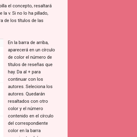
illa el concepto, resaltará
a v. Si no lo ha pillado,
a de los títulos de las
En la barra de arriba,
aparecerá en un círculo
de color el número de
títulos de reseñas que
hay. Da al + para
continuar con los
autores. Seleciona los
autores. Quedarán
resaltados con otro
color y el número
contenido en el círculo
del correspondiente
color en la barra