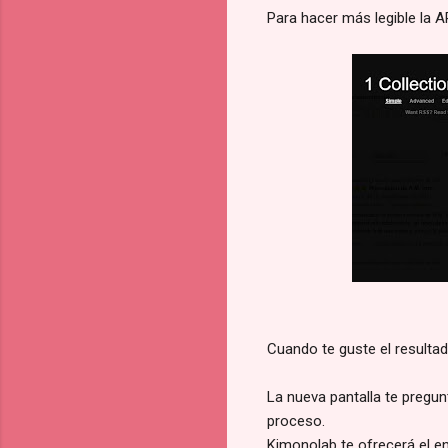
Para hacer más legible la A
Cuando te guste el resultad
La nueva pantalla te pregunt
proceso.
Kimonolab te ofrecerá el en