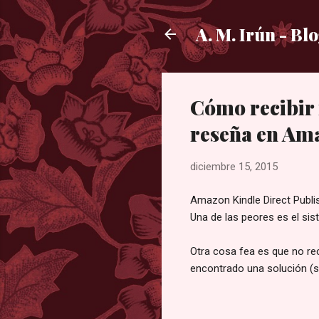
A. M. Irún - Bl
Cómo recibir 
reseña en Am
diciembre 15, 2015
Amazon Kindle Direct Publi
Una de las peores es el sis
Otra cosa fea es que no rec
encontrado una solución (s