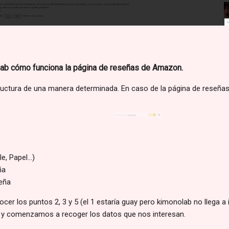
ab cómo funciona la página de reseñas de Amazon.
uctura de una manera determinada. En caso de la página de reseña
, Papel...)
ña
eña
er los puntos 2, 3 y 5 (el 1 estaría guay pero kimonolab no llega a in
e y comenzamos a recoger los datos que nos interesan.