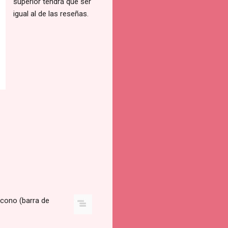
superior tendrá que ser
igual al de las reseñas.
icono (barra de