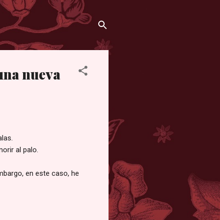
 una nueva
las.
rir al palo.
embargo, en este caso, he