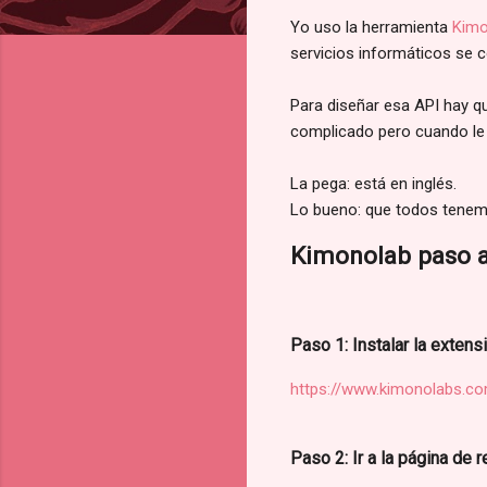
Yo uso la herramienta
Kimo
servicios informáticos se
Para diseñar esa API hay q
complicado pero cuando le p
La pega: está en inglés.
Lo bueno: que todos tenemo
Kimonolab paso 
Paso 1: Instalar la exten
https://www.kimonolabs.c
Paso 2: Ir a la página de 