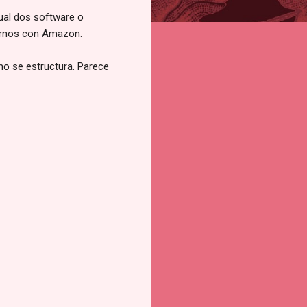
ual dos software o
carnos con Amazon.
mo se estructura. Parece