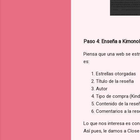
Paso 4: Enseña a Kimonol
Piensa que una web se estr
es:
Estrellas otorgadas
Título de la reseña
Autor
Tipo de compra (Kindle
Contenido de la rese
Comentarios a la res
Lo que nos interesa es conoc
Así pues, le damos a Clos