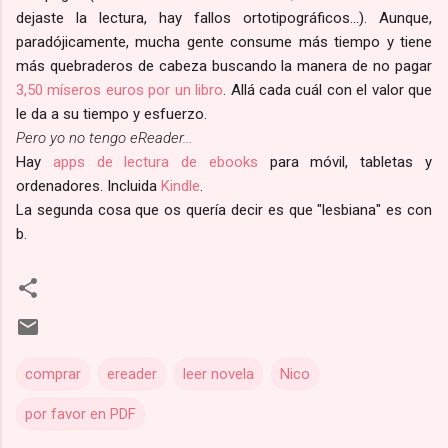
dejaste la lectura, hay fallos ortotipográficos...). Aunque,
paradójicamente, mucha gente consume más tiempo y tiene
más quebraderos de cabeza buscando la manera de no pagar
3,50 míseros euros por un libro
. Allá cada cuál con el valor que
le da a su tiempo y esfuerzo.
Pero yo no tengo eReader...
Hay
apps de lectura de ebooks
para móvil, tabletas y
ordenadores. Incluida
Kindle
.
La segunda cosa que os quería decir es que "lesbiana" es con
b.
comprar
ereader
leer novela
Nico
por favor en PDF