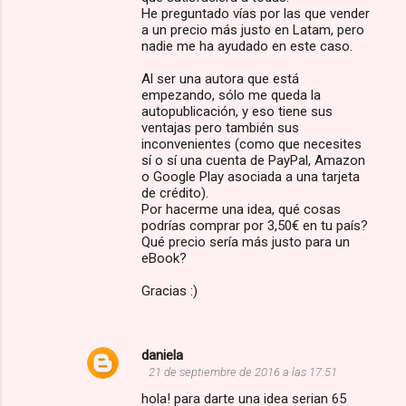
He preguntado vías por las que vender
a un precio más justo en Latam, pero
nadie me ha ayudado en este caso.
Al ser una autora que está
empezando, sólo me queda la
autopublicación, y eso tiene sus
ventajas pero también sus
inconvenientes (como que necesites
sí o sí una cuenta de PayPal, Amazon
o Google Play asociada a una tarjeta
de crédito).
Por hacerme una idea, qué cosas
podrías comprar por 3,50€ en tu país?
Qué precio sería más justo para un
eBook?
Gracias :)
daniela
21 de septiembre de 2016 a las 17:51
hola! para darte una idea serian 65