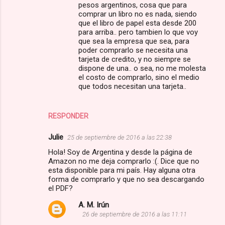
pesos argentinos, cosa que para
comprar un libro no es nada, siendo
que el libro de papel esta desde 200
para arriba.. pero tambien lo que voy
que sea la empresa que sea, para
poder comprarlo se necesita una
tarjeta de credito, y no siempre se
dispone de una.. o sea, no me molesta
el costo de comprarlo, sino el medio
que todos necesitan una tarjeta..
RESPONDER
Julie
25 de septiembre de 2016 a las 22:38
Hola! Soy de Argentina y desde la página de
Amazon no me deja comprarlo :(. Dice que no
esta disponible para mi país. Hay alguna otra
forma de comprarlo y que no sea descargando
el PDF?
A. M. Irún
26 de septiembre de 2016 a las 11:11